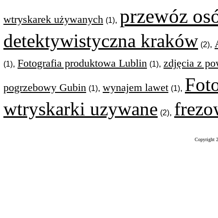
przewóz os
wtryskarek używanych
,
(1)
detektywistyczna kraków
,
(2)
Fotografia produktowa Lublin
zdjęcia z po
,
,
(1)
(1)
Fot
pogrzebowy Gubin
wynajem lawet
,
,
(1)
(1)
wtryskarki uzywane
frezo
,
(2)
Copyright 