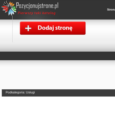
Stron
Podkategoria: Usługi