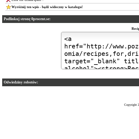
Wyróżnij ten wpis - bądź widoczny w katalogu!
Podlinkuj stronę 0procent.se:
Reci
Odwiedziny robotów:
Copyright 