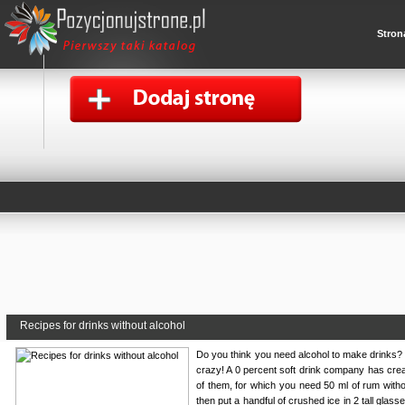
Stron
Recipes for drinks without alcohol
Do you think you need alcohol to make drinks? N
crazy! A 0 percent soft drink company has creat
of them, for which you need 50 ml of rum withou
then put a handful of crushed ice in 2 tall glas